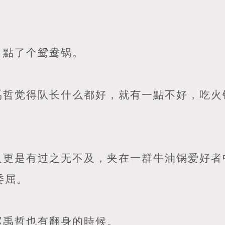
，點了个鸳鸯锅。
禹哲觉得队长什么都好，就有一點不好，吃火
人更是有过之无不及，夹在一群牛油锅爱好者
委屈。
赵禹哲也有翻身的時候。