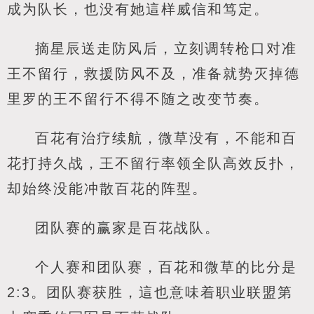
成为队长，也没有她這样威信和笃定。
摘星辰送走防风后，立刻调转枪口对准
王不留行，救援防风不及，准备就势灭掉德
里罗的王不留行不得不随之改变节奏。
百花有治疗续航，微草没有，不能和百
花打持久战，王不留行率领全队高效反扑，
却始终没能冲散百花的阵型。
团队赛的赢家是百花战队。
个人赛和团队赛，百花和微草的比分是
2:3。团队赛获胜，這也意味着职业联盟第