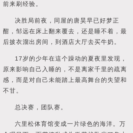
前来刷经验。
决胜局前夜，同屋的唐昊早已好梦正
酣，邹远在床上翻来覆去，还是睡不着，最
后披衣溜出房间，到酒店大厅去买牛奶。
17岁的少年在這个躁动的夏夜里发现，
原来影响自己入睡的，不是离家千里的疏离
感，而是对自己未能踏上最高舞台的失望和
不甘。
总决赛，团队赛。
六里松体育馆变成一片绿色的海洋。万