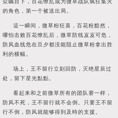
众瞩目下，百花缭乱成为微草战队疯狂集火
的角色，第一个被送出局。
這一瞬间，微草粉狂喜，百花粉黯然，
哪怕击败百花缭乱后，微草防线岌岌可危，
防风血线危在旦夕都没能阻止微草粉拿出胜
利的横幅。
场上，王不留行立刻回防，灭绝星辰过
处，留下星光點點。
看起来和之前微草所有的团队赛一样，
防风不死，王不留行就不会倒。只要王不留
行不倒，防风就能够得到及時的支援。