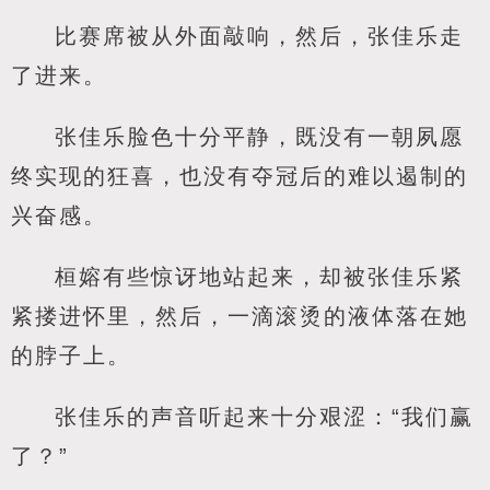
比赛席被从外面敲响，然后，张佳乐走
了进来。
张佳乐脸色十分平静，既没有一朝夙愿
终实现的狂喜，也没有夺冠后的难以遏制的
兴奋感。
桓嫆有些惊讶地站起来，却被张佳乐紧
紧搂进怀里，然后，一滴滚烫的液体落在她
的脖子上。
张佳乐的声音听起来十分艰涩：“我们赢
了？”