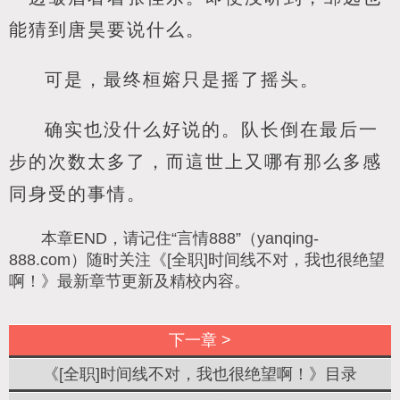
能猜到唐昊要说什么。
可是，最终桓嫆只是摇了摇头。
确实也没什么好说的。队长倒在最后一
步的次数太多了，而這世上又哪有那么多感
同身受的事情。
本章END，请记住“言情888”（yanqing-
888.com）随时关注《[全职]时间线不对，我也很绝望
啊！》最新章节更新及精校内容。
下一章 >
《[全职]时间线不对，我也很绝望啊！》目录