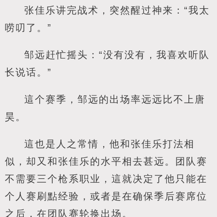
张佳乐讲完战术，突然醒过神来：“我太
唠叨了。”
邹远赶忙摇头：“没有没有，我喜欢听队
长说话。”
這个赛季，邹远的出场率远远比不上唐
昊。
這也是人之常情，他和张佳乐打法相
似，却又和张佳乐的水平相去甚远。团队赛
不需要三个枪系职业，這就决定了他只能在
个人赛刷點经验，或者是在确保季后赛席位
之后，在团队赛轮换出场。