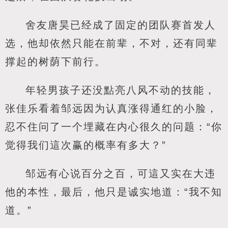
舍友唐昊已经成了固定的团队赛首发人
选，他却依然只能在前辈，不对，还有同辈
撑起的树荫下前行。
年轻男孩子还没點亮八风不动的技能，
张佳乐看着邹远因为认真涨得通红的小脸，
忍不住问了一个埋藏在内心很久的问题：“你
觉得我们這次赢的概率有多大？”
邹远有心说百分之百，可這又实在大违
他的本性，最后，他只是诚实地道：“我不知
道。”