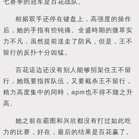
七赛季的冠军是百花战队。
桓嫆双手还停在键盘上，高强度的操作
后，她的手指有些钝痛。全盛時期的微草实
力不凡，虽然提前送走了防风，但是，王不
留行的反扑十分凶猛。
百花這边还没有别人能够招架住王不留
行，她既要指挥队伍，又要截杀王不留行，
精力高度集中的同時，apm也不得不随之升
高。
她之前在霸图和兴欣都没有打过如此吃
力的比赛，好在，最后的结果是百花赢了。