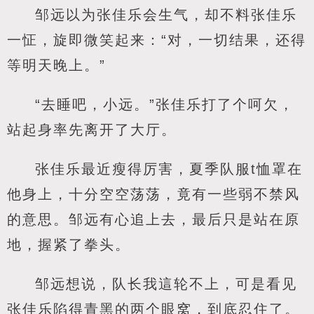
邹远以为张佳乐会生气，却不料张佳乐
一怔，旋即微笑起来：“对，一切结果，还得
等明天晚上。”
“去睡吧，小远。”张佳乐打了个呵欠，
站起身率先离开了大厅。
张佳乐最近瘦得厉害，夏季队服t恤罩在
他身上，十分空空荡荡，竟有一些弱不禁风
的意思。邹远有心追上去，最后只是站在原
地，握紧了拳头。
邹远想说，队长我這轮不上，可是看见
张佳乐陷得青黑的两个眼窝，到底忍住了。