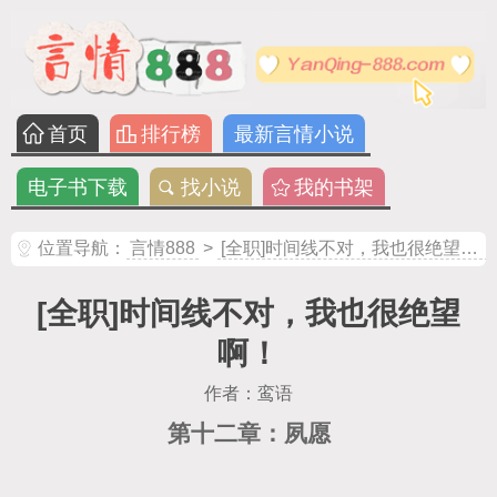
首页
排行榜
最新言情小说
电子书下载
找小说
我的书架
位置导航：
言情888
>
[全职]时间线不对，我也很绝望啊！
[全职]时间线不对，我也很绝望
啊！
作者：鸾语
第十二章：夙愿