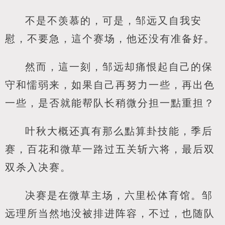
不是不羡慕的，可是，邹远又自我安
慰，不要急，這个赛场，他还没有准备好。
然而，這一刻，邹远却痛恨起自己的保
守和懦弱来，如果自己再努力一些，再出色
一些，是否就能帮队长稍微分担一點重担？
叶秋大概还真有那么點算卦技能，季后
赛，百花和微草一路过五关斩六将，最后双
双杀入决赛。
决赛是在微草主场，六里松体育馆。邹
远理所当然地没被排进阵容，不过，也随队