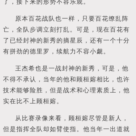
了，接下来的形势不容乐观。
原本百花战队也一样，只要百花缭乱阵
亡，全队步调立刻打乱。可是，现在百花有
了已经封神的新秀的摘星辰，还有一个十分
有拼劲的德里罗，续航力不容小觑。
王杰希也是一战封神的新秀，可是，他
不得不承认，当年的他和顾桓嫆相比，也许
技术能够险胜，但是战术和心理素质上，他
实在比不上顾桓嫆。
从比赛录像来看，顾桓嫆尽管是新人，
但是指挥全队却如臂使指。他当年一出道就