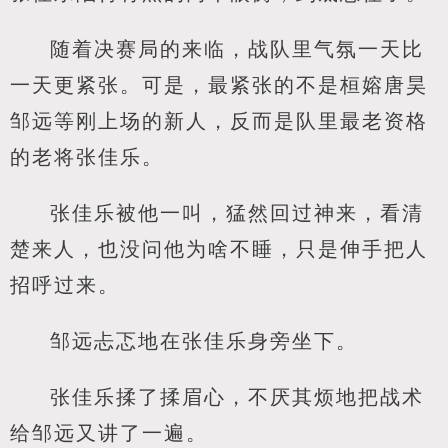
随着决赛局的来临，战队里气氛一天比
一天更紧张。可是，最紧张的不是桓嫆唐昊
邹远等刚上场的新人，反而是队里最老资格
的老将张佳乐。
张佳乐被他一叫，猛然回过神来，看清
楚来人，也没问他为啥不睡，只是伸手把人
招呼过来。
邹远忐忑地在张佳乐身旁坐下。
张佳乐揉了揉眉心，不厌其烦地把战术
给邹远又讲了一遍。