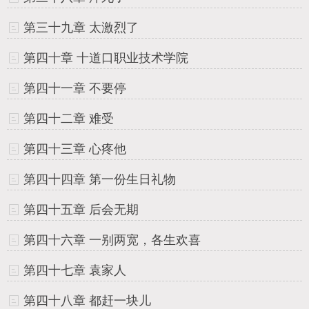
第三十九章 太激烈了
第四十章 十道口职业技术学院
第四十一章 不要停
第四十二章 难受
第四十三章 心疼他
第四十四章 第一份生日礼物
第四十五章 后会无期
第四十六章 一别两宽，各生欢喜
第四十七章 袁家人
第四十八章 都赶一块儿