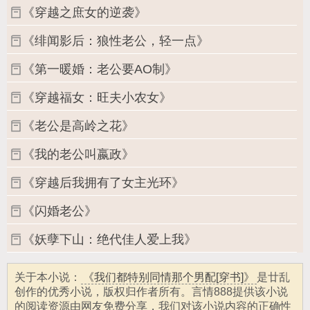
《穿越之庶女的逆袭》
《绯闻影后：狼性老公，轻一点》
《第一暖婚：老公要AO制》
《穿越福女：旺夫小农女》
《老公是高岭之花》
《我的老公叫嬴政》
《穿越后我拥有了女主光环》
《闪婚老公》
《妖孽下山：绝代佳人爱上我》
关于本小说：
《我们都特别同情那个男配[穿书]》
是廿乱
创作的优秀小说，版权归作者所有。言情888提供该小说
的阅读资源由网友免费分享，我们对该小说内容的正确性