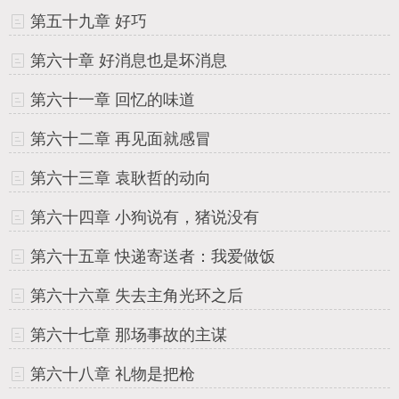
第五十九章 好巧
第六十章 好消息也是坏消息
第六十一章 回忆的味道
第六十二章 再见面就感冒
第六十三章 袁耿哲的动向
第六十四章 小狗说有，猪说没有
第六十五章 快递寄送者：我爱做饭
第六十六章 失去主角光环之后
第六十七章 那场事故的主谋
第六十八章 礼物是把枪