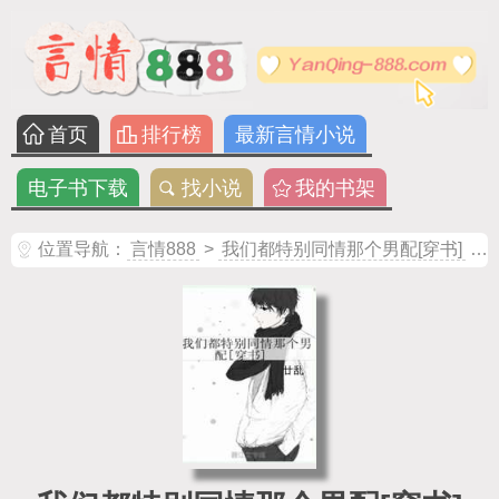
首页
排行榜
最新言情小说
电子书下载
找小说
我的书架
位置导航：
言情888
>
我们都特别同情那个男配[穿书]
> 目录