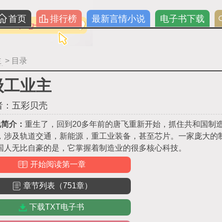
首页
排行榜
最新言情小说
电子书下载
主
> 目录
级工业主
者：
五彩贝壳
说简介：
重生了，回到20多年前的唐飞重新开始，抓住共和国制
，涉及轨道交通，新能源，重工业装备，甚至芯片。一家庞大的
国人无比自豪的是，它掌握着制造业的很多核心科技。
开始阅读第一章
章节列表（751章）
下载TXT电子书