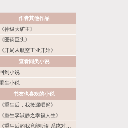
作者其他作品
《神级大矿主》
《医药巨头》
《开局从航空工业开始》
查看同类小说
回到小说
重生小说
书友也喜欢的小说
《重生后，我捡漏崛起》
《重生李淑静之幸福人生》
《重生后的我竟能听到系统对话》