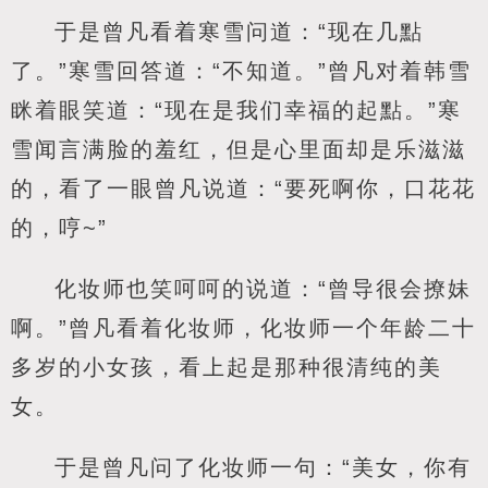
于是曾凡看着寒雪问道：“现在几點
了。”寒雪回答道：“不知道。”曾凡对着韩雪
眯着眼笑道：“现在是我们幸福的起點。”寒
雪闻言满脸的羞红，但是心里面却是乐滋滋
的，看了一眼曾凡说道：“要死啊你，口花花
的，哼~”
化妆师也笑呵呵的说道：“曾导很会撩妹
啊。”曾凡看着化妆师，化妆师一个年龄二十
多岁的小女孩，看上起是那种很清纯的美
女。
于是曾凡问了化妆师一句：“美女，你有