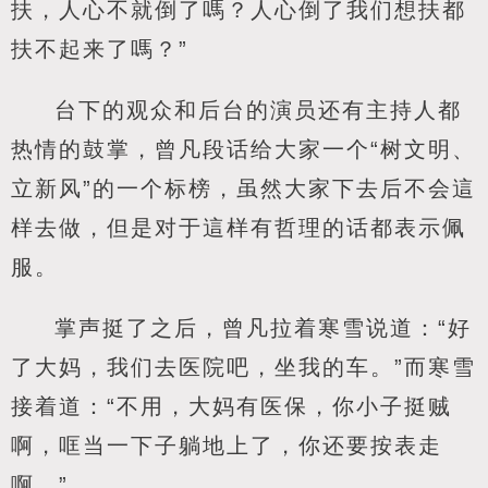
扶，人心不就倒了嗎？人心倒了我们想扶都
扶不起来了嗎？”
台下的观众和后台的演员还有主持人都
热情的鼓掌，曾凡段话给大家一个“树文明、
立新风”的一个标榜，虽然大家下去后不会這
样去做，但是对于這样有哲理的话都表示佩
服。
掌声挺了之后，曾凡拉着寒雪说道：“好
了大妈，我们去医院吧，坐我的车。”而寒雪
接着道：“不用，大妈有医保，你小子挺贼
啊，哐当一下子躺地上了，你还要按表走
啊。”