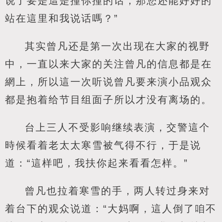
说了要是這是撞你撞的话，那您还能好好的
站在這里和我说话嗎？”
其实曾凡还是第一次出现在大家的视野
中，一直以来大家的关注曾凡的信息都是在
網上，所以這一次听说曾凡要来演小品观众
都是抱着给节目组面子所以才没有离场的。
台上三人不受影响继续表演，交警這个
時候看着老太太寒雪被气得不行，于是说
道：“這样吧，我扶你起来看看怎样。”
曾凡也拉着寒雪的手，两人转过身来对
着台下的观众说道：“大妈啊，這人倒了咱不