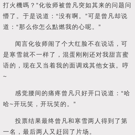
打火機嗎？”化妆师被曾凡突如其来的问题问
懵了。于是说道：“没有啊。”可是曾凡却说
道：“那么你怎么點燃我的心呢。”
闻言化妆师闹了个大红脸不在说话，可
是寒雪就不一样了，混蛋刚刚还对我甜言蜜
语的，现在又当着我的面调戏其他女孩。哼
~
感觉腰间的痛疼曾凡只好开口说道：“哈
哈~开玩笑，开玩笑的。”
投票结果最终曾凡和寒雪两人得到了第
一名，最后两人又赶回了片场。