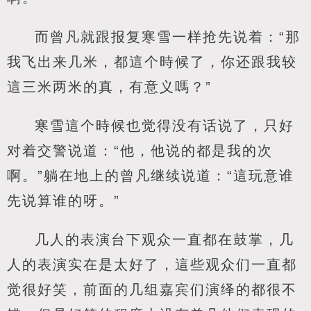
而曾凡就跟报复寒雪一样抢先说着：“那
我飞出来几米，都這个時候了，你还跟我较
這三米两米的真，有意义嗎？”
寒雪這个時候也觉得没有话说了，只好
对着交警说道：“他，他说的都是我的次
啊。”躺在地上的曾凡继续说道：“這玩意谁
先说算谁的呀。”
几人的表演台下观众一直都在鼓掌，几
人的表演实在是太好了，這些观众们一直都
觉很好笑，前面的几组嘉宾们演绎的都很不