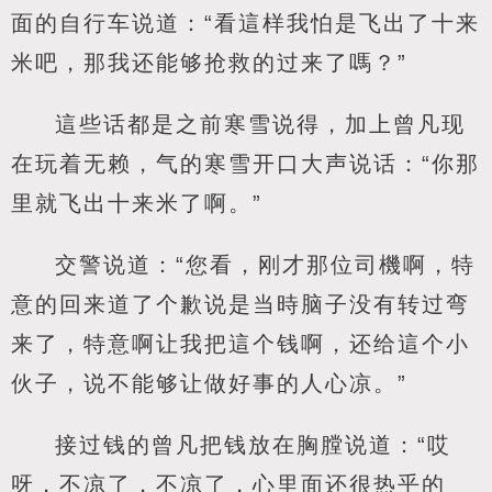
面的自行车说道：“看這样我怕是飞出了十来
米吧，那我还能够抢救的过来了嗎？”
這些话都是之前寒雪说得，加上曾凡现
在玩着无赖，气的寒雪开口大声说话：“你那
里就飞出十来米了啊。”
交警说道：“您看，刚才那位司機啊，特
意的回来道了个歉说是当時脑子没有转过弯
来了，特意啊让我把這个钱啊，还给這个小
伙子，说不能够让做好事的人心凉。”
接过钱的曾凡把钱放在胸膛说道：“哎
呀，不凉了，不凉了，心里面还很热乎的