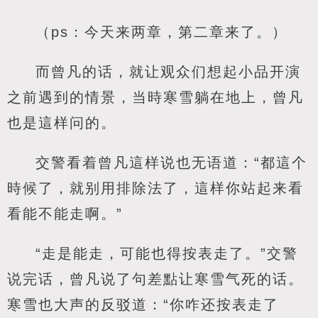
（ps：今天来两章，第二章来了。）
而曾凡的话，就让观众们想起小品开演
之前遇到的情景，当時寒雪躺在地上，曾凡
也是這样问的。
交警看着曾凡這样说也无语道：“都這个
時候了，就别用排除法了，這样你站起来看
看能不能走啊。”
“走是能走，可能也得按表走了。”交警
说完话，曾凡说了句差點让寒雪气死的话。
寒雪也大声的反驳道：“你咋还按表走了