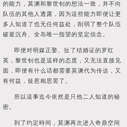
的能力，莫渊和黎世钊的想法一致，并不向
队伍的其他人透露，因为這些能力即便让更
多人知道了也无任何益处，削弱了整个队伍
破釜沉舟、全岛唯一指望的坚定信念。
即便对明媒正娶、扯了结婚证的罗红
英，黎世钊也是這样的态度，又无法直接见
面，即便有什么话都需要莫渊代为传达，又
有何益，徒惹相思罢了。
所以這事迄今依然是只他二人知道的秘
密。
到了约定時间，莫渊再次进入奇鼎空间