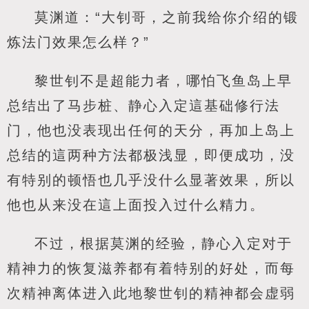
莫渊道：“大钊哥，之前我给你介绍的锻
炼法门效果怎么样？”
黎世钊不是超能力者，哪怕飞鱼岛上早
总结出了马步桩、静心入定這基础修行法
门，他也没表现出任何的天分，再加上岛上
总结的這两种方法都极浅显，即便成功，没
有特别的顿悟也几乎没什么显著效果，所以
他也从来没在這上面投入过什么精力。
不过，根据莫渊的经验，静心入定对于
精神力的恢复滋养都有着特别的好处，而每
次精神离体进入此地黎世钊的精神都会虚弱