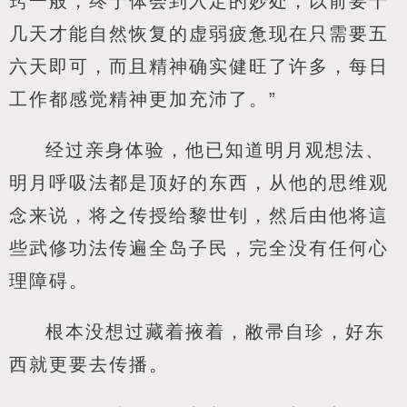
窍一般，终于体会到入定的妙处，以前要十
几天才能自然恢复的虚弱疲惫现在只需要五
六天即可，而且精神确实健旺了许多，每日
工作都感觉精神更加充沛了。”
经过亲身体验，他已知道明月观想法、
明月呼吸法都是顶好的东西，从他的思维观
念来说，将之传授给黎世钊，然后由他将這
些武修功法传遍全岛子民，完全没有任何心
理障碍。
根本没想过藏着掖着，敝帚自珍，好东
西就更要去传播。