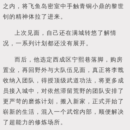
之内，将飞鱼岛密室中手触青铜小鼎的黎世
钊的精神体拉了进来。
上次见面，自己还在满城转悠了解情
况，一系列计划都还没有展开。
而后，他选定西成区宁熙巷落脚，购房
置业，再回野外与大队伍见面，真正将李戬
收纳入团队，得授顶级武道功法，将更多成
员接入城中，对依然滞留荒野的团队安排了
更严苛的磨炼计划，搬入新家，正式开始了
崭新的生活，混入一个武馆内部，顺便解决
了超能力的修炼场所。