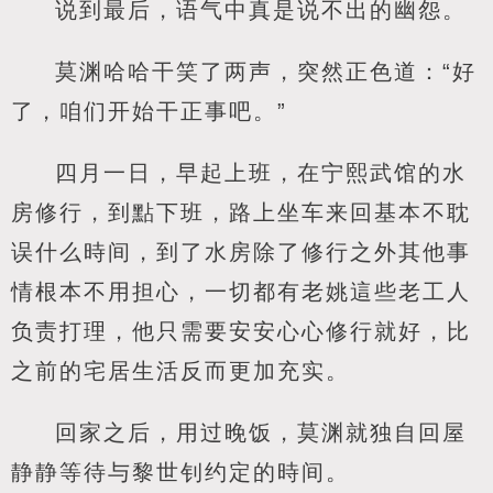
说到最后，语气中真是说不出的幽怨。
莫渊哈哈干笑了两声，突然正色道：“好
了，咱们开始干正事吧。”
四月一日，早起上班，在宁熙武馆的水
房修行，到點下班，路上坐车来回基本不耽
误什么時间，到了水房除了修行之外其他事
情根本不用担心，一切都有老姚這些老工人
负责打理，他只需要安安心心修行就好，比
之前的宅居生活反而更加充实。
回家之后，用过晚饭，莫渊就独自回屋
静静等待与黎世钊约定的時间。