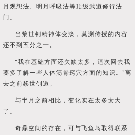
月观想法、明月呼吸法等顶级武道修行法
门。
当黎世钊精神体变淡，莫渊传授的内容
还不到五分之一。
“我在基础方面还欠缺太多，這次回去我
要多了解一些人体筋骨窍穴方面的知识。”离
去之前黎世钊道。
与半月之前相比，变化实在太多太大
了。
奇鼎空间的存在，可与飞鱼岛取得联系