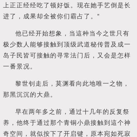
上正正经经吃了顿好饭。现在她手艺倒是长
进了，成果却全被你们霸占了。”
他已经开始想象，当這种当今之世只有
极少数人能够接触到顶级武道秘传普及成一
岛子民皆可接触的寻常法门后，又会是怎样
一番景况。
黎世钊走后，莫渊看向此地唯一之物，
那黑沉沉的大鼎。
早在两年多之前，通过十几年的反复祭
养，他终于通过那个青铜小鼎接触到這个神
奇空间，就似按下了开启键，原本宛如死寂