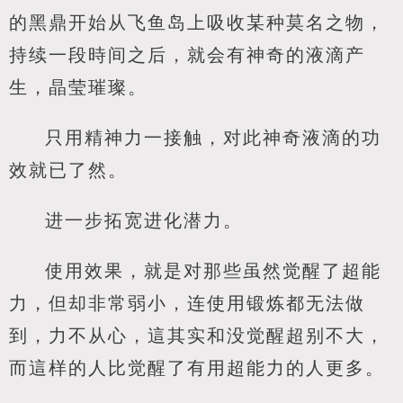
的黑鼎开始从飞鱼岛上吸收某种莫名之物，
持续一段時间之后，就会有神奇的液滴产
生，晶莹璀璨。
只用精神力一接触，对此神奇液滴的功
效就已了然。
进一步拓宽进化潜力。
使用效果，就是对那些虽然觉醒了超能
力，但却非常弱小，连使用锻炼都无法做
到，力不从心，這其实和没觉醒超别不大，
而這样的人比觉醒了有用超能力的人更多。