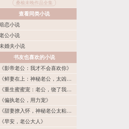
桑榆未晚作品全集
查看同类小说
暗恋小说
老公小说
未婚夫小说
书友也喜欢的小说
《影帝老公：我才不会喜欢你》
《鲜妻在上：神秘老公，太凶猛》
《重生蜜蜜宠：老公，饶了我！》
《偏执老公，用力宠》
《甜妻撩入怀，神秘老公太粘人》
《早安，老公大人》