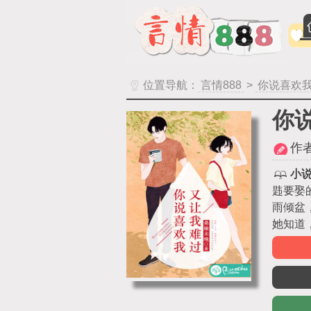
位置导航：
言情888
>
你说喜欢
你
作
小
韪要娶
雨倾盆
她知道