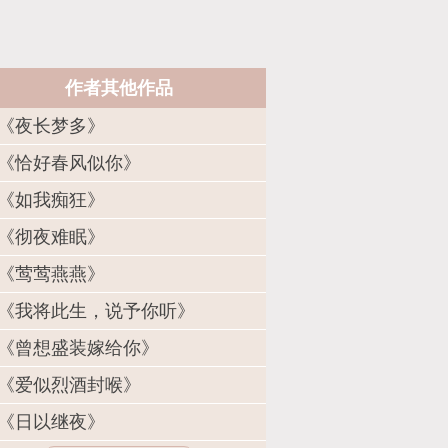
作者其他作品
《夜长梦多》
《恰好春风似你》
《如我痴狂》
《彻夜难眠》
《莺莺燕燕》
《我将此生，说予你听》
《曾想盛装嫁给你》
《爱似烈酒封喉》
《日以继夜》