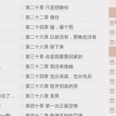
第二十章 只是想吻你
第二十二章 僵住
第二十四章 嘘，爆个照
第二十六章 以前没有，那晚也没有
第二十八章 留下来
第三十章 你是我要娶回家的
人
第三十二章 我没有推她
第三十四章 也分亲疏，也分先后
第三十六章 咬牙切齿的哭
第三十七章 我救了你一次，你坑了我一次
第三十八章 美男
来
第四十章 第一次正面交锋
第四十一章 亲妈棋盘上最好的一颗棋子
第四十二章 敬酒不吃吃罚酒