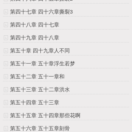
第四十七章 四十六章撕裂3
第四十八章 四十七章
第四十九章 四十八章
第五十章 四十九章人不同
第五十一章 五十章浮生若梦
第五十二章 五十一章和
第五十三章 五十二章洪水
第五十四章 五十三章
第五十五章 五十四章那些花啊
第五十六章 五十五章刻骨