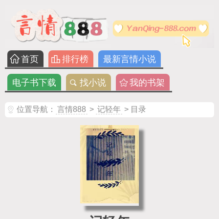
首页
排行榜
最新言情小说
电子书下载
找小说
我的书架
位置导航：
言情888
>
记轻年
> 目录