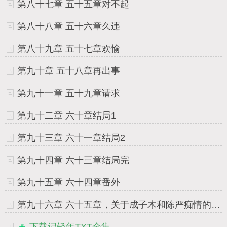
第八十七章 五十五章对不起
第八十八章 五十六章久违
第八十九章 五十七章欢愉
第九十章 五十八章再出事
第九十一章 五十九章请求
第九十二章 六十章结局1
第九十三章 六十一章结局2
第九十四章 六十三章结局完
第九十五章 六十四章番外
第九十六章 六十五章，关于成子木和陈严痴情的小番外
下载记轻年TXT全集