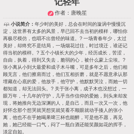
记轻年
作者：
唐晚笙
小说简介：
年少时的美好，总会在时间的漩涡中慢慢沉
淀，这世界有太多的风景，早已回不去当初的模样，哪怕你
再极尽模仿，也唱不出曾经的味道。? 一场青春年少，太过
美好，却终究不是结局，一场烟花过往，时过境迁，谁还记
得当初的模样。? 五个小镇长大的少年，经历成长，苦涩，
自由，执着，得到又失去，脆弱的心，被什么蒙上尘埃。?
张小离从小到大最爱和成子木斗嘴，可是多年之后，他们相
顾无言，他们擦肩而过，他们互相折磨，就是不愿意承认那
埋藏在心底的爱，他放手，他守护，他默默哭泣，而她一切
都知道，却无法回头。? 关于张小离，成子木也没想过，一
眼万年，十几年的守护，几乎当作信仰的爱她，到头来却发
现，将她推向无边深渊的人，是自己，而且一次又一次，他
好怀念那个想哭就哭想笑就笑看不顺眼就动手揍人的张小
离，他也不在乎她喝果啤三杯也能醉，可是他不愿，再见
她，她已经能一口气，闷了一瓶白酒还能笑颜如花的挥手，
淡定自如。