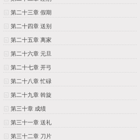
第二十三章 假期
第二十四章 送别
第二十五章 离家
第二十六章 元旦
第二十七章 开弓
第二十八章 忙碌
第二十九章 斡旋
第三十章 成绩
第三十一章 送礼
第三十二章 刀片