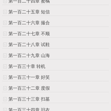
第一百二十四章 蜜橘
第一百二十五章 短信
第一百二十六章 撮合
第一百二十七章 不顺
第一百二十八章 试鞋
第一百二十九章 山海
第一百三十章 转机
第一百三十一章 好笑
第一百三十二章 度假
第一百三十三章 扫墓
第一百三十四章 旧衣