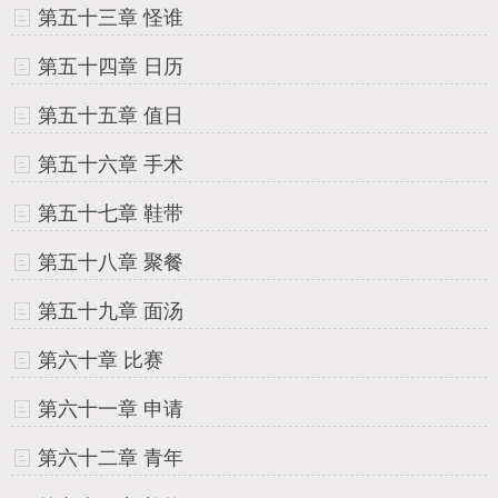
第五十三章 怪谁
第五十四章 日历
第五十五章 值日
第五十六章 手术
第五十七章 鞋带
第五十八章 聚餐
第五十九章 面汤
第六十章 比赛
第六十一章 申请
第六十二章 青年