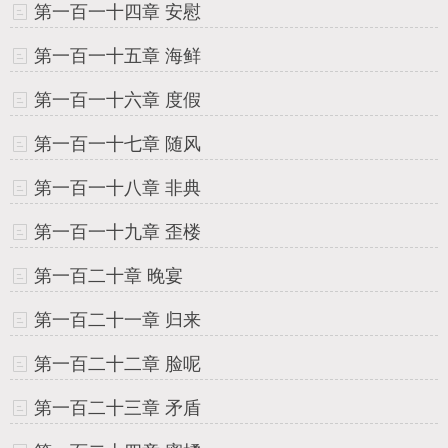
第一百一十四章 安慰
第一百一十五章 海鲜
第一百一十六章 度假
第一百一十七章 随风
第一百一十八章 非典
第一百一十九章 歪楼
第一百二十章 晚宴
第一百二十一章 归来
第一百二十二章 脸呢
第一百二十三章 矛盾