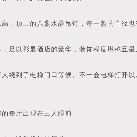
米高，顶上的八盏水晶吊灯，每一盏的直径也
桌，足以彰显酒店的豪华，装饰程度堪称五星
两人绕到了电梯门口等候。不一会电梯打开以
华的餐厅出现在三人眼前。