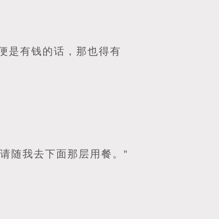
便是有钱的话，那也得有
还请随我去下面那层用餐。”