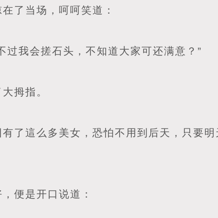
惊在了当场，呵呵笑道：
不过我会搓石头，不知道大家可还满意？”
了大拇指。
团有了這么多美女，恐怕不用到后天，只要明
。
好，便是开口说道：