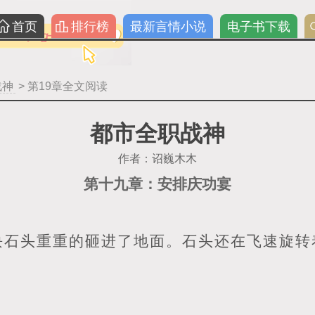
首页
排行榜
最新言情小说
电子书下载
战神
> 第19章全文阅读
都市全职战神
作者：诏巍木木
第十九章：安排庆功宴
块石头重重的砸进了地面。石头还在飞速旋转