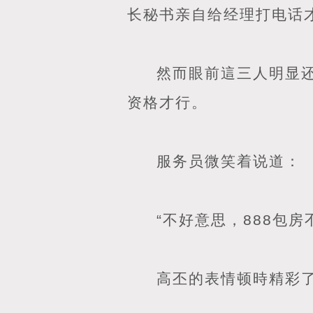
长秘书亲自给经理打电话
然而眼前這三人明显
资格才行。
服务员微笑着说道：
“不好意思，888包
高丕的表情顿時精彩