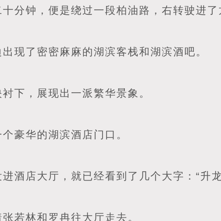
二十分钟，便是绕过一段柏油路，右转驶进了
边出现了密密麻麻的湖滨客栈和湖滨酒吧。
映衬下，展现出一派繁华景象。
一个豪华的湖滨酒店门口。
进酒店大厅，就已经看到了几个大字：“升龙
着张若林和罗冉往大厅走去。