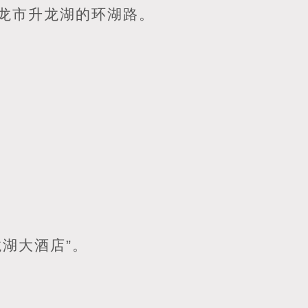
龙市升龙湖的环湖路。
湖大酒店”。