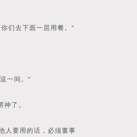
你们去下面一层用餐。”
這一间。”
愣神了。
他人要用的话，必须董事