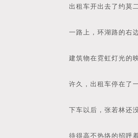
出租车开出去了约莫
一路上，环湖路的右
建筑物在霓虹灯光的
许久，出租车停在了
下车以后，张若林还没
待得高丕热络的招呼