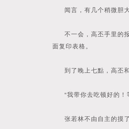
闻言，有几个稍微胆
不一会，高丕手里的
面复印表格。
到了晚上七點，高丕
“我带你去吃顿好的！
张若林不由自主的摸