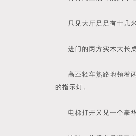
只见大厅足足有十几
进门的两方实木大长
高丕轻车熟路地领着
的指示灯。
电梯打开又见一个豪