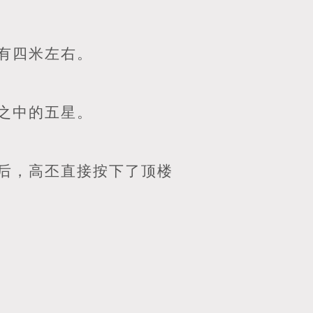
有四米左右。
之中的五星。
后，高丕直接按下了顶楼