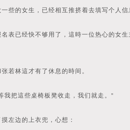
大一些的女生，已经相互推挤着去填写个人信
报名表已经快不够用了，這時一位热心的女生
和张若林這才有了休息的時间。
等我把這些桌椅板凳收走，我们就走。”
了摸左边的上衣兜，心想：