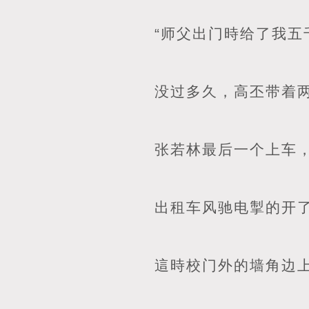
“师父出门時给了我五
没过多久，高丕带着
张若林最后一个上车
出租车风驰电掣的开
這時校门外的墙角边