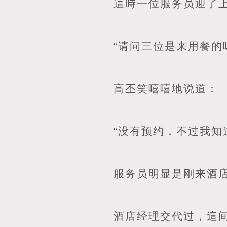
這時一位服务员迎了
“请问三位是来用餐的
高丕笑嘻嘻地说道：
“没有预约，不过我知
服务员明显是刚来酒店
酒店经理交代过，這