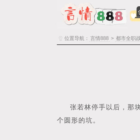
位置导航：
言情888
>
都市全职
张若林停手以后，那
个圆形的坑。