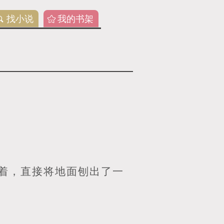
找小说
我的书架
着，直接将地面刨出了一