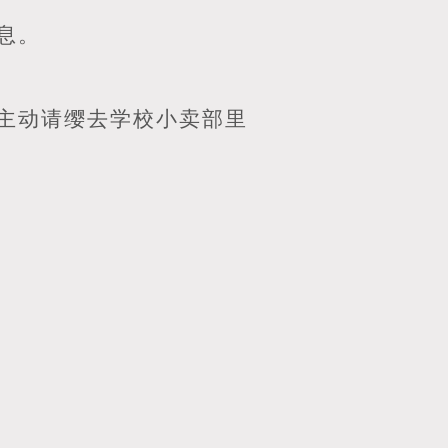
息。
主动请缨去学校小卖部里