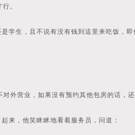
才行。
还是学生，且不说有没有钱到這里来吃饭，即
房不对外营业，如果没有预约其他包房的话，
了起来，他笑眯眯地看着服务员，问道：