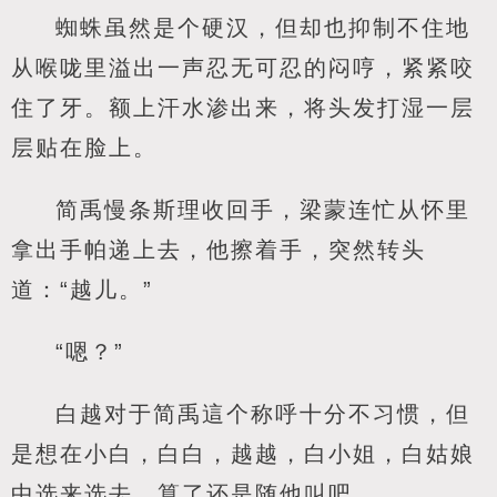
蜘蛛虽然是个硬汉，但却也抑制不住地
从喉咙里溢出一声忍无可忍的闷哼，紧紧咬
住了牙。额上汗水渗出来，将头发打湿一层
层贴在脸上。
简禹慢条斯理收回手，梁蒙连忙从怀里
拿出手帕递上去，他擦着手，突然转头
道：“越儿。”
“嗯？”
白越对于简禹這个称呼十分不习惯，但
是想在小白，白白，越越，白小姐，白姑娘
中选来选去，算了还是随他叫吧。