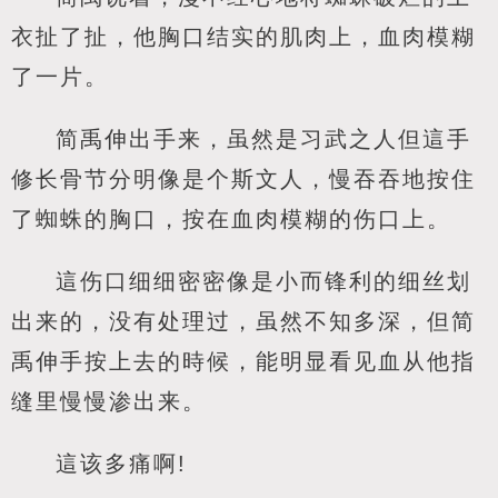
衣扯了扯，他胸口结实的肌肉上，血肉模糊
了一片。
简禹伸出手来，虽然是习武之人但這手
修长骨节分明像是个斯文人，慢吞吞地按住
了蜘蛛的胸口，按在血肉模糊的伤口上。
這伤口细细密密像是小而锋利的细丝划
出来的，没有处理过，虽然不知多深，但简
禹伸手按上去的時候，能明显看见血从他指
缝里慢慢渗出来。
這该多痛啊!