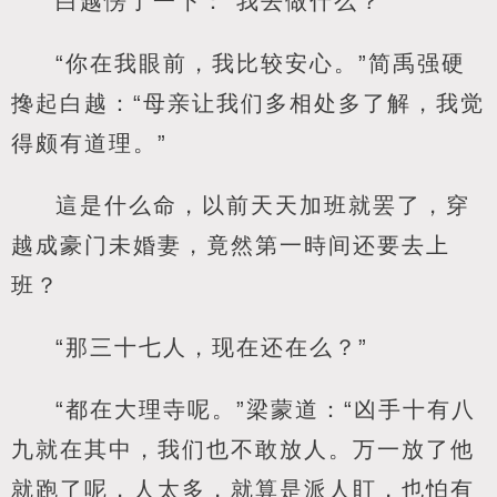
白越愣了一下：“我去做什么？”
“你在我眼前，我比较安心。”简禹强硬
搀起白越：“母亲让我们多相处多了解，我觉
得颇有道理。”
這是什么命，以前天天加班就罢了，穿
越成豪门未婚妻，竟然第一時间还要去上
班？
“那三十七人，现在还在么？”
“都在大理寺呢。”梁蒙道：“凶手十有八
九就在其中，我们也不敢放人。万一放了他
就跑了呢，人太多，就算是派人盯，也怕有