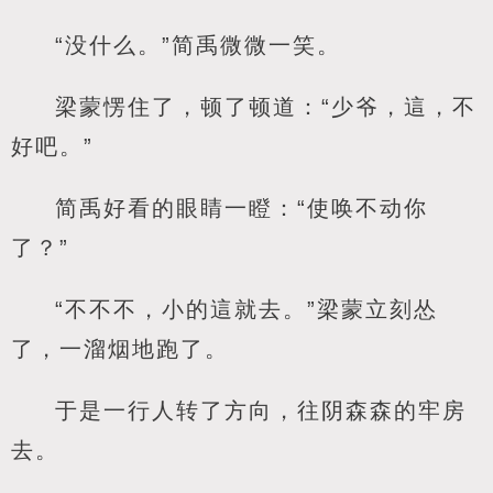
“没什么。”简禹微微一笑。
梁蒙愣住了，顿了顿道：“少爷，這，不
好吧。”
简禹好看的眼睛一瞪：“使唤不动你
了？”
“不不不，小的這就去。”梁蒙立刻怂
了，一溜烟地跑了。
于是一行人转了方向，往阴森森的牢房
去。