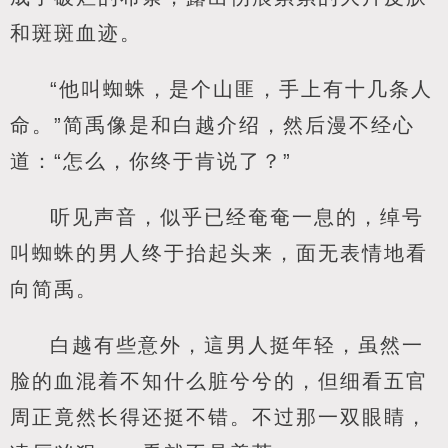
和斑斑血迹。
“他叫蜘蛛，是个山匪，手上有十几条人
命。”简禹像是和白越介绍，然后漫不经心
道：“怎么，你终于肯说了？”
听见声音，似乎已经奄奄一息的，绰号
叫蜘蛛的男人终于抬起头来，面无表情地看
向简禹。
白越有些意外，這男人挺年轻，虽然一
脸的血混着不知什么脏兮兮的，但细看五官
周正竟然长得还挺不错。不过那一双眼睛，