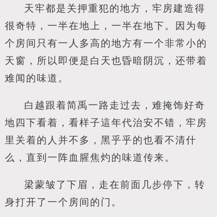
天牢都是关押重犯的地方，牢房建造得
很奇特，一半在地上，一半在地下。因为每
个房间只有一人多高的地方有一个非常小的
天窗，所以即便是白天也昏暗阴沉，还带着
难闻的味道。
白越跟着简禹一路走过去，难掩饰好奇
地四下看着，看样子這年代治安不错，牢房
里关着的人并不多，黑乎乎的也看不清什
么，直到一阵血腥焦灼的味道传来。
梁蒙皱了下眉，走在前面几步停下，转
身打开了一个房间的门。