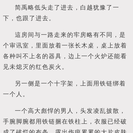
简禹略低头走了进去，白越犹豫了一
下，也跟了进去。
這房间与一路走来的牢房略有不同，是
个审讯室，里面放着一张长木桌，桌上放着
各种叫不上名的器具，边上一个火炉还能看
见未熄灭的红色炭火。
另一侧是一个十字架，上面用铁链绑着
一个人。
一个高大彪悍的男人，头发凌乱披散，
手腕脚腕都用铁链捆在铁柱上，衣服已经破
成了破烂的布条，露出伤痕累累的大片皮肤