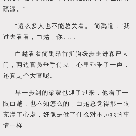
疏漏。”
“這么多人也不能总关着。”简禹道：“我
过去看看，白越，你……”
白越看着简禹昂首挺胸缓步走进森严大
门，两边官员垂手侍立，心里乖乖了一声，
还真是个大官呢。
早一步到的梁蒙也迎了过来，他看了一
眼白越，也不知怎么的，白越总觉得那一眼
充满了心虚，好像是做了什么对不起她的事
情一样。