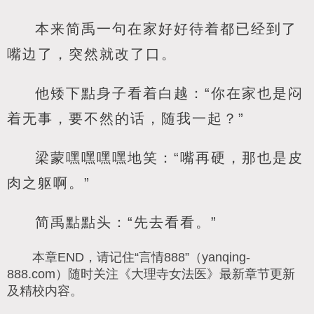
本来简禹一句在家好好待着都已经到了
嘴边了，突然就改了口。
他矮下點身子看着白越：“你在家也是闷
着无事，要不然的话，随我一起？”
梁蒙嘿嘿嘿嘿地笑：“嘴再硬，那也是皮
肉之躯啊。”
简禹點點头：“先去看看。”
本章END，请记住“言情888”（yanqing-
888.com）随时关注《大理寺女法医》最新章节更新
及精校内容。