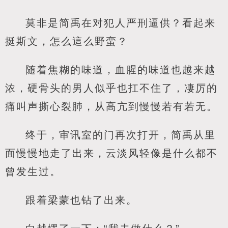
莫非是简禹在对犯人严刑逼供？看起来
挺斯文，怎么這么野蛮？
随着焦糊的味道，血腥的味道也越来越
浓，硬骨头的男人似乎也扛不住了，凄厉的
痛叫声撕心裂肺，从高亢到慢慢若有若无。
终于，审讯室的门再次打开，简禹从里
面慢慢地走了出来，云淡风轻像是什么都不
曾发生过。
跟着梁蒙也钻了出来。