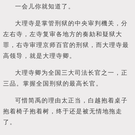
一会儿你就知道了。
大理寺是掌管刑狱的中央审判機关，分
左右寺，左寺复审各地方的奏劾和疑狱大
罪，右寺审理京师百官的刑狱，而大理寺最
高领导，就是大理寺卿。
大理寺卿为全国三大司法长官之一，正
三品。掌握全国刑狱的最高长官。
可惜简禹的理由太正当，白越抱着桌子
抱着椅子抱着树，终于还是被无情地拖走
了。