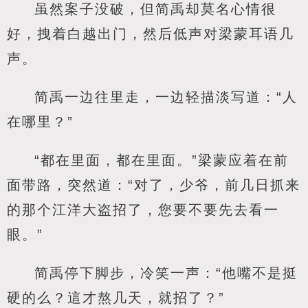
虽然案子没破，但简禹却莫名心情很
好，拽着白越出门，然后低声对梁蒙耳语几
声。
简禹一边往里走，一边轻描淡写道：“人
在哪里？”
“都在里面，都在里面。”梁蒙应着在前
面带路，突然道：“对了，少爷，前几日抓来
的那个江洋大盗招了，您要不要先去看一
眼。”
简禹停下脚步，冷笑一声：“他嘴不是挺
硬的么？這才熬几天，就招了？”