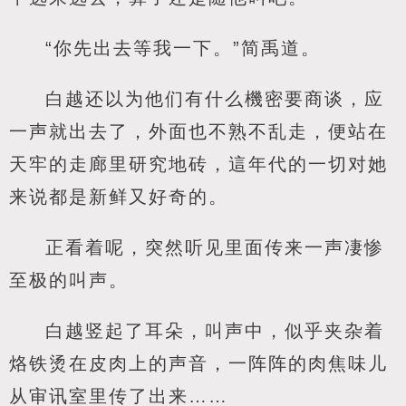
“你先出去等我一下。”简禹道。
白越还以为他们有什么機密要商谈，应
一声就出去了，外面也不熟不乱走，便站在
天牢的走廊里研究地砖，這年代的一切对她
来说都是新鲜又好奇的。
正看着呢，突然听见里面传来一声凄惨
至极的叫声。
白越竖起了耳朵，叫声中，似乎夹杂着
烙铁烫在皮肉上的声音，一阵阵的肉焦味儿
从审讯室里传了出来……