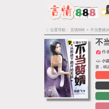
位置导航：
言情888
>
不当赘婿
不
作
小
妻，崛