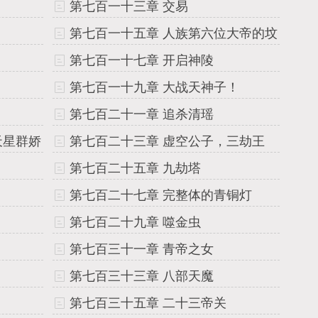
第七百一十三章 交易
第七百一十五章 人族第六位大帝的坟
第七百一十七章 开启神陵
第七百一十九章 大战天神子！
第七百二十一章 追杀清瑶
天星群娇
第七百二十三章 虚空公子，三劫王
！
第七百二十五章 九劫塔
第七百二十七章 完整体的青铜灯
第七百二十九章 噬金虫
第七百三十一章 青帝之女
第七百三十三章 八部天魔
第七百三十五章 二十三帝关