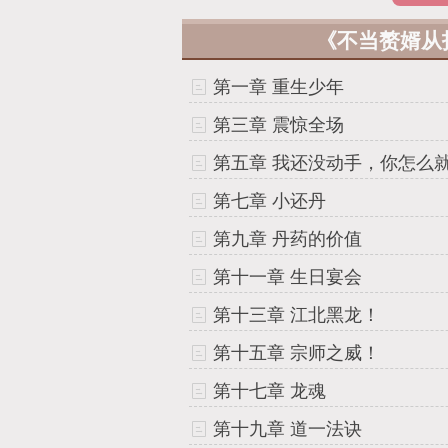
《不当赘婿从
第一章 重生少年
第三章 震惊全场
第七章 小还丹
第九章 丹药的价值
第十一章 生日宴会
第十三章 江北黑龙！
第十五章 宗师之威！
第十七章 龙魂
第十九章 道一法诀