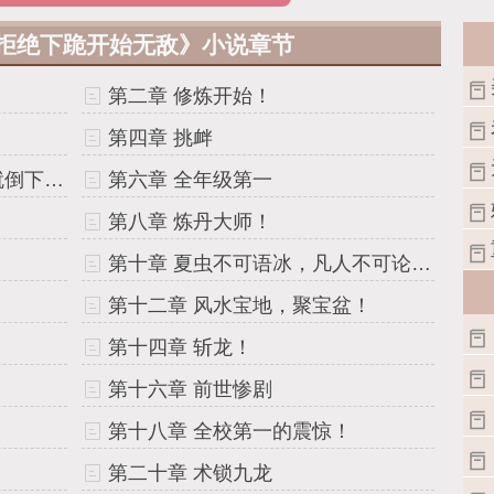
拒绝下跪开始无敌》小说章节
第二章 修炼开始！
第四章 挑衅
第五章 我还没动手，你怎么就倒下了？
第六章 全年级第一
第八章 炼丹大师！
第十章 夏虫不可语冰，凡人不可论仙！
第十二章 风水宝地，聚宝盆！
第十四章 斩龙！
第十六章 前世惨剧
第十八章 全校第一的震惊！
第二十章 术锁九龙