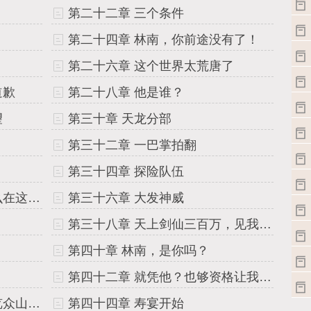
第二十二章 三个条件
？
第二十四章 林南，你前途没有了！
第二十六章 这个世界太荒唐了
道歉
第二十八章 他是谁？
望
第三十章 天龙分部
！
第三十二章 一巴掌拍翻
第三十四章 探险队伍
第三十五章 林南哥哥，你怎么在这里？·
第三十六章 大发神威
第三十八章 天上剑仙三百万，见我也须尽低眉！
第四十章 林南，是你吗？
第四十二章 就凭他？也够资格让我嫉妒？
第四十三章 会当凌绝顶，一览众山小！
第四十四章 寿宴开始