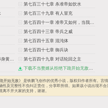
第七百三十七章 杀准帝如饮水
承
第七百三十九章 有人冒充
第七百四十一章 准帝又如何，当我没杀过吗？
第七百四十三章 帝兵之威
第七百四十五章 混沌体
第七百四十七章 御兵诀
第七百四十八章 一尊大帝，葬身黄泉了？
第七百四十九章 对话轮回之主
下载不当赘婿从拒绝下跪开始无敌TXT全集
跪开始无敌》
是铁鹏飞创作的优秀小说，版权归作者所有。言情
确性及完整性不负纠正责任，分享即所得。如果该小说出现不合
境离不开大家的支持，谢谢。