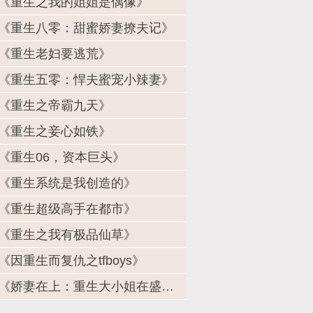
《重生之我的姐姐是偶像》
《重生八零：甜蜜娇妻撩夫记》
《重生老妇要逃荒》
《重生五零：悍夫蜜宠小辣妻》
《重生之帝霸九天》
《重生之妾心如铁》
《重生06，资本巨头》
《重生系统是我创造的》
《重生超级高手在都市》
《重生之我有极品仙草》
《因重生而复仇之tfboys》
《娇妻在上：重生大小姐在盛总怀里撒野》