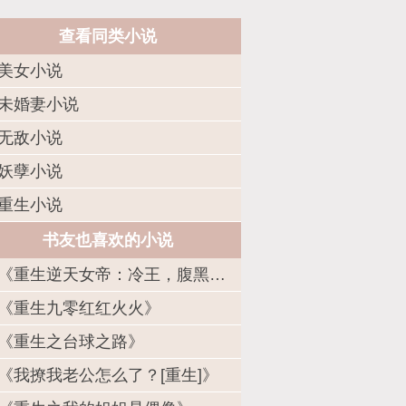
查看同类小说
美女小说
未婚妻小说
无敌小说
妖孽小说
重生小说
书友也喜欢的小说
《重生逆天女帝：冷王，腹黑宠》
《重生九零红红火火》
《重生之台球之路》
《我撩我老公怎么了？[重生]》