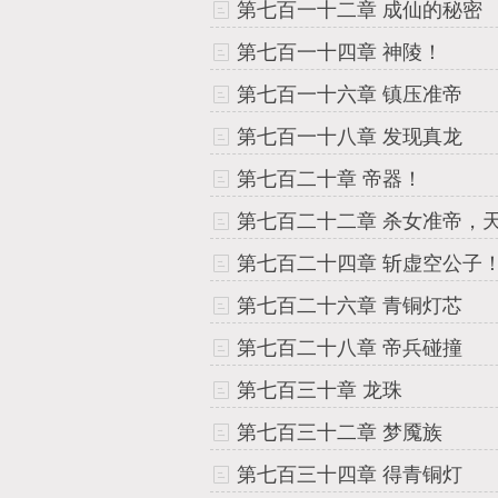
第七百一十二章 成仙的秘密
第七百一十四章 神陵！
第七百一十六章 镇压准帝
第七百一十八章 发现真龙
第七百二十章 帝器！
第七百二十二章 杀女准帝，
第七百二十四章 斩虚空公子
第七百二十六章 青铜灯芯
第七百二十八章 帝兵碰撞
第七百三十章 龙珠
第七百三十二章 梦魇族
第七百三十四章 得青铜灯