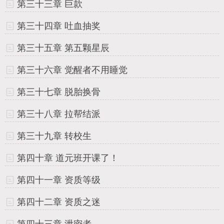
第三十三章 巨款
第三十四章 吐血抽奖
第三十五章 第五颗星辰
第三十六章 觉醒者不用睡觉
第三十七章 脱胎换骨
第三十八章 拉帮结派
第三十九章 转校生
第四十章 道元班开课了！
第四十一章 资质等级
第四十二章 资质之迷
第四十三章 泄密者