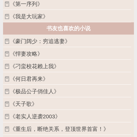
《第一序列》
《我是大玩家》
书友也喜欢的小说
《豪门阔少：穷追逃妻》
《悍妻攻略》
《刁蛮校花赖上我》
《何日君再来》
《极品公子俏佳人》
《天子歌》
《老实人逆袭2003》
《重生后，断绝关系，登顶世界首富！》