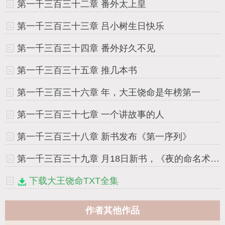
第一千三百三十二章 番外太上皇
第一千三百三十三章 吕小树生日快乐
第一千三百三十四章 番外好久不见
第一千三百三十五章 推几本书
第一千三百三十六章 年，大王饶命是年榜第一
第一千三百三十七章 一个讲故事的人
第一千三百三十八章 新书发布《第一序列》
第一千三百三十九章 月18日新书，《夜的命名术》！
下载大王饶命TXT全集
作者其他作品