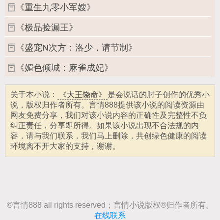
《重生九零小军嫂》
《极品捡漏王》
《盛宠N次方：洛少，请节制》
《媚色倾城：麻雀成妃》
关于本小说：
《大王饶命》
是会说话的肘子创作的优秀小
说，版权归作者所有。言情888提供该小说的阅读资源由
网友免费分享，我们对该小说内容的正确性及完整性不负
纠正责任，分享即所得。如果该小说出现不合法规的内
容，请与我们联系，我们马上删除，共创绿色健康的阅读
环境离不开大家的支持，谢谢。
©
言情888
all rights reserved；言情小说版权®归作者所有。
在线联系