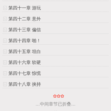
第四十一章 游玩
第四十二章 意外
第四十三章 偏信
第四十四章 啪！
第四十五章 坦白
第四十六章 软硬
第四十七章 惊慌
第四十八章 挟持
✿✿✿
…中间章节已折叠…