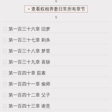
∨
﹢查看权相养妻日常所有章节
∨
第一百三十六章 旧梦
第一百三十七章 刺杀
第一百三十八章 梦里
第一百三十九章 喜脉
第一百四十章 茹素
第一百四十一章 偷师
第一百四十二章 父子
第一百四十三章 谢意