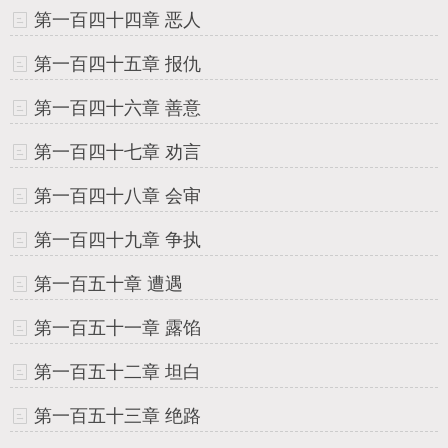
第一百四十四章 恶人
第一百四十五章 报仇
第一百四十六章 善意
第一百四十七章 劝言
第一百四十八章 会审
第一百四十九章 争执
第一百五十章 遭遇
第一百五十一章 露馅
第一百五十二章 坦白
第一百五十三章 绝路