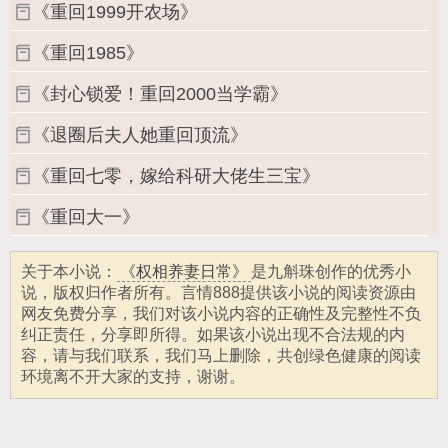
《重回1999开农场》
《重回1985》
《封心锁爱！重回2000当学霸》
《退圈后夫人她重回顶流》
《重回七零，嫁给科研大佬生三宝》
《重回大一》
关于本小说：
《权相养妻日常》
是九斛珠创作的优秀小
说，版权归作者所有。言情888提供该小说的阅读资源由
网友免费分享，我们对该小说内容的正确性及完整性不负
纠正责任，分享即所得。如果该小说出现不合法规的内
容，请与我们联系，我们马上删除，共创绿色健康的阅读
环境离不开大家的支持，谢谢。