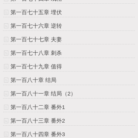
第一百七十五章 埋伏
第一百七十六章 逆转
第一百七十七章 夫妻
第一百七十八章 刺杀
第一百七十九章 值得
第一百八十章 结局
第一百八十一章 结局（2）
第一百八十二章 番外1
第一百八十三章 番外2
第一百八十四章 番外3