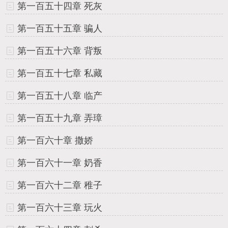
第一百五十四章 死灰
第一百五十五章 骗人
第一百五十六章 背叛
第一百五十七章 私藏
第一百五十八章 临产
第一百五十九章 弄璋
第一百六十章 撒娇
第一百六十一章 奶香
第一百六十二章 稚子
第一百六十三章 玩火