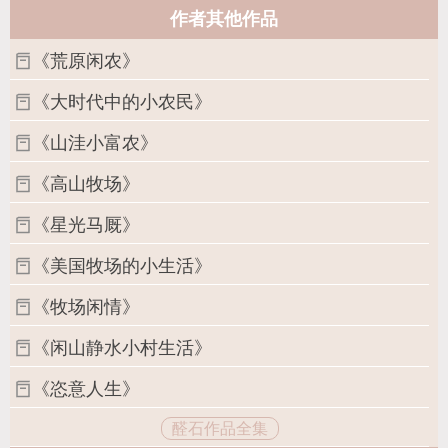
作者其他作品
《荒原闲农》
《大时代中的小农民》
《山洼小富农》
《高山牧场》
《星光马厩》
《美国牧场的小生活》
《牧场闲情》
《闲山静水小村生活》
《恣意人生》
醛石作品全集