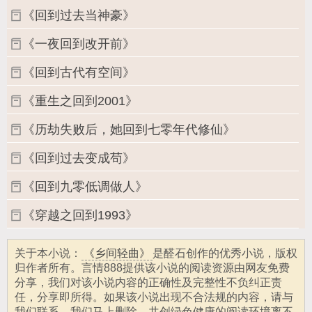
《回到过去当神豪》
《一夜回到改开前》
《回到古代有空间》
《重生之回到2001》
《历劫失败后，她回到七零年代修仙》
《回到过去变成苟》
《回到九零低调做人》
《穿越之回到1993》
关于本小说：
《乡间轻曲》
是醛石创作的优秀小说，版权
归作者所有。言情888提供该小说的阅读资源由网友免费
分享，我们对该小说内容的正确性及完整性不负纠正责
任，分享即所得。如果该小说出现不合法规的内容，请与
我们联系，我们马上删除，共创绿色健康的阅读环境离不