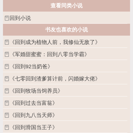
查看同类小说
回到小说
书友也喜欢的小说
《回到成为植物人前，我修仙无敌了》
《军婚甜蜜蜜：回到八零当学霸》
《回到92当奶爸》
《七零回到渣爹算计前，闪婚嫁大佬》
《回到牧场当饲养员》
《回到过去当富翁》
《回到九八当天师》
《回到滑国当王子》