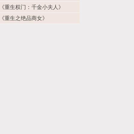
《重生权门：千金小夫人》
《重生之绝品商女》