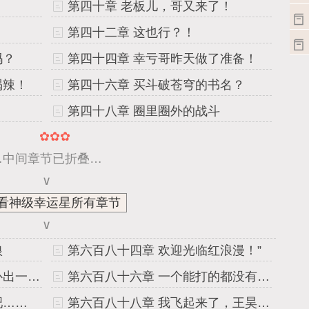
！
第四十章 老板儿，哥又来了！
第四十二章 这也行？！
吗？
第四十四章 幸亏哥昨天做了准备！
喝辣！
第四十六章 买斗破苍穹的书名？
第四十八章 圈里圈外的战斗
✿✿✿
…中间章节已折叠…
∨
看神级幸运星所有章节
∨
狼
第六百八十四章 欢迎光临红浪漫！”
第六百八十五章 这绝对能脑补出一出大戏啊！
第六百八十六章 一个能打的都没有！”
吧……
第六百八十八章 我飞起来了，王昊，我飞起来了！”