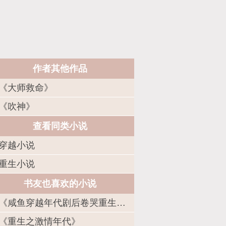
作者其他作品
《大师救命》
《吹神》
查看同类小说
穿越小说
重生小说
书友也喜欢的小说
《咸鱼穿越年代剧后卷哭重生对照组》
《重生之激情年代》