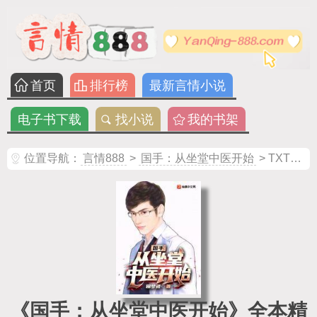
首页
排行榜
最新言情小说
电子书下载
找小说
我的书架
位置导航：
言情888
>
国手：从坐堂中医开始
> TXT电子书下载
《国手：从坐堂中医开始》全本精