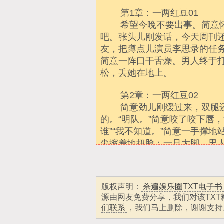
版权声明：
杀遍娱乐圈TXT电子书
源由网友免费分享，我们对该TX
们联系
，我们马上删除，谢谢支持