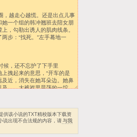
提供该小说的TXT精校版本下载资
小说出现不合法规的内容，请
与我