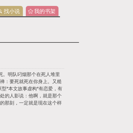
找小说
我的书架
死。明队叼烟那个在死人堆里
禅：要死就死在你身上。又糙
型*本文故事虚构*有恋爱，有
处的人影说：他啊，就是那个
的那刻，一定就是现在这个样