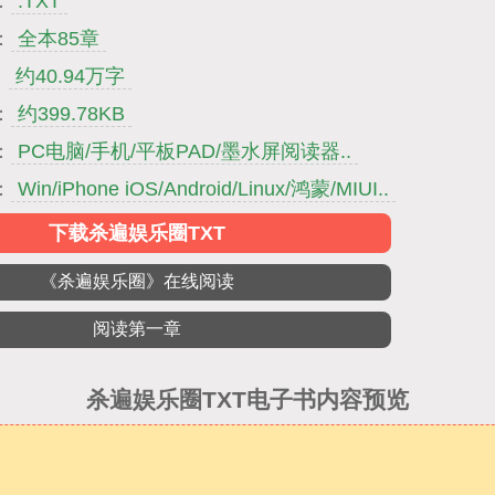
：
.TXT
：
全本85章
：
约40.94万字
：
约399.78KB
：
PC电脑/手机/平板PAD/墨水屏阅读器..
：
Win/iPhone iOS/Android/Linux/鸿蒙/MIUI..
下载杀遍娱乐圈TXT
《杀遍娱乐圈》在线阅读
阅读第一章
杀遍娱乐圈TXT电子书内容预览