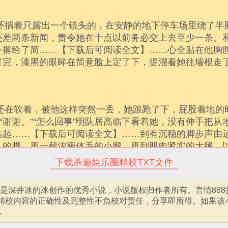
下载杀遍娱乐圈精校TXT文件
是深井冰的冰创作的优秀小说，小说版权归作者所有。言情888
T精校内容的正确性及完整性不负校对责任，分享即所得。如果该
。