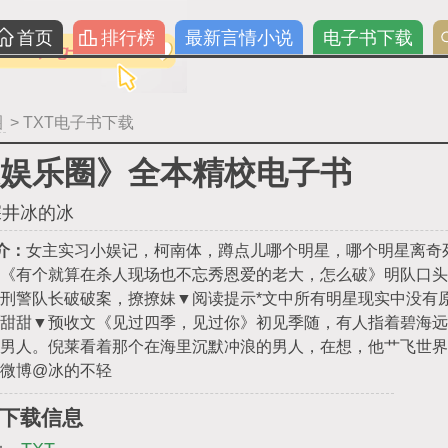
首页
排行榜
最新言情小说
电子书下载
圈
> TXT电子书下载
娱乐圈》全本精校电子书
深井冰的冰
介：
女主实习小娱记，柯南体，蹲点儿哪个明星，哪个明星离奇
》《有个就算在杀人现场也不忘秀恩爱的老大，怎么破》明队口头
刑警队长破破案，撩撩妹▼阅读提示*文中所有明星现实中没有原
甜甜甜▼预收文《见过四季，见过你》初见季随，有人指着碧海远
的男人。倪莱看着那个在海里沉默冲浪的男人，在想，他艹飞世界
微博@冰的不轻
下载信息