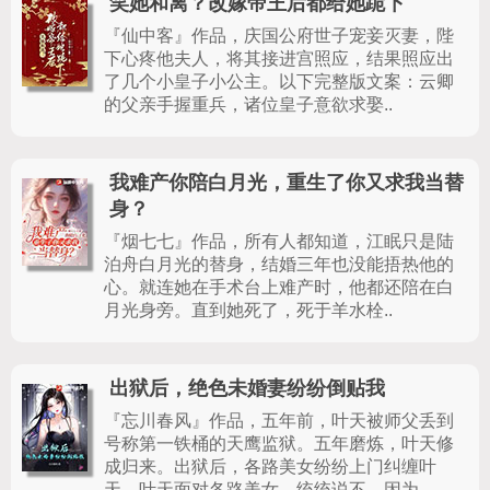
笑她和离？改嫁帝王后都给她跪下
『仙中客』作品，
庆国公府世子宠妾灭妻，陛
下心疼他夫人，将其接进宫照应，结果照应出
了几个小皇子小公主。以下完整版文案：云卿
的父亲手握重兵，诸位皇子意欲求娶..
我难产你陪白月光，重生了你又求我当替
身？
『烟七七』作品，
所有人都知道，江眠只是陆
泊舟白月光的替身，结婚三年也没能捂热他的
心。就连她在手术台上难产时，他都还陪在白
月光身旁。直到她死了，死于羊水栓..
出狱后，绝色未婚妻纷纷倒贴我
『忘川春风』作品，
五年前，叶天被师父丢到
号称第一铁桶的天鹰监狱。五年磨炼，叶天修
成归来。出狱后，各路美女纷纷上门纠缠叶
天，叶天面对各路美女，统统说不。因为..