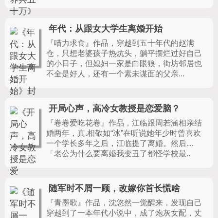
年代：从跟女大学生离婚开始
『喵力求食』作品，
穿越到五十年代的赵满
仓，只想老婆孩子热炕头，躺平摆烂过好自己
的小日子，但媳妇一家是白眼狼，街坊邻居也
不全是好人，还有一个素未谋面的父亲...
开局心声，高冷女教授是恋爱脑？
『卷卷爱吃花卷』作品，
江临跟周若涵相亲结
婚两年，真.相敬如“冰”在听说她年少时曾喜欢
一个学长多年之后，江临提了离婚。然后…
「老公为什么要离婚我变丑了都怪学校最..
随军时不屑一顾，改嫁你首长慌啥
『青墨歌』作品，
沈悠然一觉醒来，发现自己
穿越到了一本年代小说中，成了炮灰女配，丈