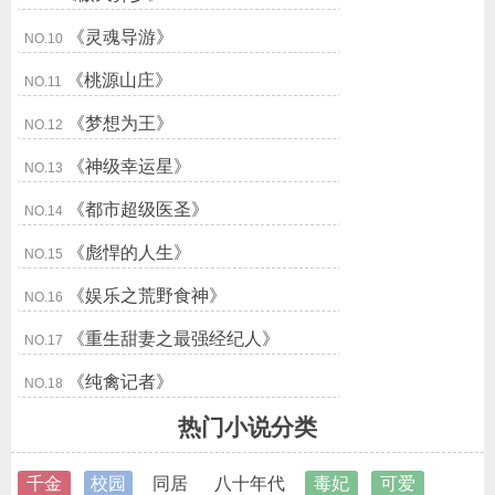
《灵魂导游》
NO.10
《桃源山庄》
NO.11
《梦想为王》
NO.12
《神级幸运星》
NO.13
《都市超级医圣》
NO.14
《彪悍的人生》
NO.15
《娱乐之荒野食神》
NO.16
《重生甜妻之最强经纪人》
NO.17
《纯禽记者》
NO.18
热门小说分类
千金
校园
同居
八十年代
毒妃
可爱