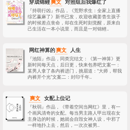
爽文
穿成锦鲤
对照组后我爆红了
『持萌行凶』作品，
《荒野求生：全家上直播
综艺赢麻了》新书已发，欢迎收藏姜杳生孩子
的时候差点丧命，却在生死时刻觉醒，原来自
己生活在一本小说里，而且是一对锦鲤..
爽文
网红神算的
人生
『池陌』作品，
同类完结文：《第一神算》更
新时间每天点，后日更，快来包养吧文案一：
某男人拿了条内裤进门，挑眉道：“大师，帮我
内裤开个光”文案二：封印千年..
爽文
女配上位记
『秋弱』作品，
《带着空间当网红》里，有一
个画风清奇的女配。每当男主路人甲出现在女
主身边的时候，她就会自毁女神人设，中邪了
一样地扑上去，然后，一次次被男..