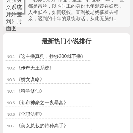
都是吊丝，以临时工的身份七年混迹在妖都，
人生低谷，如同蝼蚁。直到被老妈催着去相
亲，迟到的十年的系统激活，从此无脑打..
最新热门小说排行
《这主播真狗，挣够200就下播》
NO.1
《传奇天王系统》
NO.2
《娇女谋略》
NO.3
《科学修仙》
NO.4
《都市神豪之一夜暴富》
NO.5
《全职法师》
NO.6
《美女总裁的特种高手》
NO.7