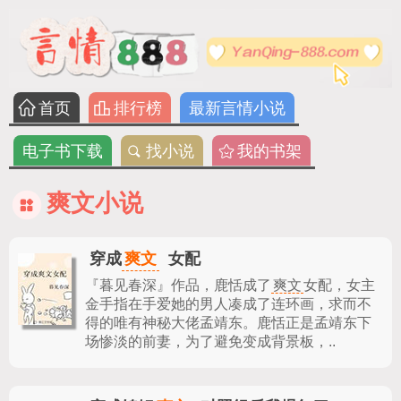
首页
排行榜
最新言情小说
电子书下载
找小说
我的书架
爽文小说
爽文
穿成
女配
『暮见春深』作品，
鹿恬成了
爽文
女配，女主
金手指在手爱她的男人凑成了连环画，求而不
得的唯有神秘大佬孟靖东。鹿恬正是孟靖东下
场惨淡的前妻，为了避免变成背景板，..